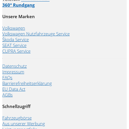
360° Rundgang
Unsere Marken
Volkswagen
Volkswagen Nutzfahrzeuge Service
Škoda Service
SEAT Service
CUPRA Service
Datenschutz
Impressum
FAQs
Barrierefreiheitserklärung
EU Data Act
AGBs
Schnellzugriff
Fahrzeugbörse
Aus unserer Werbung