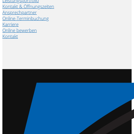
Leistungsportfolio
Kontakt & Öffnungszeiten
Ansprechpartner
Online-Terminbuchung
Karriere
Online bewerben
Kontakt