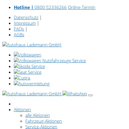
Hotline |
0800 52336266
Online-Termin
Datenschutz
|
Impressum
|
FAQs
|
AGBs
Aktionen
alle Aktionen
Fahrzeug-Aktionen
Service-Aktionen