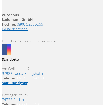
Autohaus
Lademann GmbH
Hotline:
0800 52336266
E-Mail schreiben
Besuchen Sie uns auf Social Media.
Standorte
Am Wöllerspfad 2
97922 Lauda-Königshofen
Telefon:
09343 61580-810
360° Rundgang
Hettinger Str. 26
74722 Buchen
Telefon:
06281 5221-0