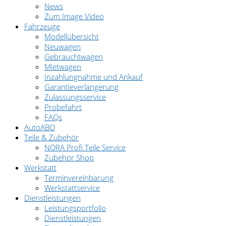
News
Zum Image Video
Fahrzeuge
Modellübersicht
Neuwagen
Gebrauchtwagen
Mietwagen
Inzahlungnahme und Ankauf
Garantieverlängerung
Zulassungsservice
Probefahrt
FAQs
AutoABO
Teile & Zubehör
NORA Profi Teile Service
Zubehör Shop
Werkstatt
Terminvereinbarung
Werkstattservice
Dienstleistungen
Leistungsportfolio
Dienstleistungen