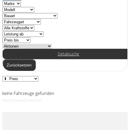
Detailsuche
Zurücksetzen
keine Fahrzeuge gefunden
Direktlink für Suche generieren