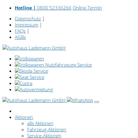
Hotline |
0800 52336266
Online-Termin
Datenschutz
|
Impressum
|
FAQs
|
AGBs
Aktionen
alle Aktionen
Fahrzeug-Aktionen
Service-Aktionen