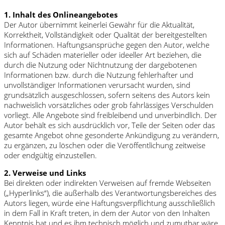
1. Inhalt des Onlineangebotes
Der Autor übernimmt keinerlei Gewähr für die Aktualität,
Korrektheit, Vollständigkeit oder Qualität der bereitgestellten
Informationen. Haftungsansprüche gegen den Autor, welche
sich auf Schäden materieller oder ideeller Art beziehen, die
durch die Nutzung oder Nichtnutzung der dargebotenen
Informationen bzw. durch die Nutzung fehlerhafter und
unvollständiger Informationen verursacht wurden, sind
grundsätzlich ausgeschlossen, sofern seitens des Autors kein
nachweislich vorsätzliches oder grob fahrlässiges Verschulden
vorliegt. Alle Angebote sind freibleibend und unverbindlich. Der
Autor behält es sich ausdrücklich vor, Teile der Seiten oder das
gesamte Angebot ohne gesonderte Ankündigung zu verändern,
zu ergänzen, zu löschen oder die Veröffentlichung zeitweise
oder endgültig einzustellen.
2. Verweise und Links
Bei direkten oder indirekten Verweisen auf fremde Webseiten
(„Hyperlinks“), die außerhalb des Verantwortungsbereiches des
Autors liegen, würde eine Haftungsverpflichtung ausschließlich
in dem Fall in Kraft treten, in dem der Autor von den Inhalten
Kenntnis hat und es ihm technisch möglich und zumutbar wäre,