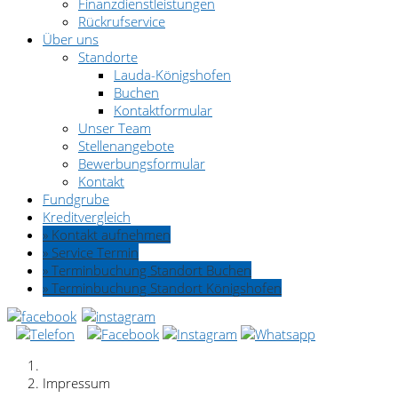
Finanzdienstleistungen
Rückrufservice
Über uns
Standorte
Lauda-Königshofen
Buchen
Kontaktformular
Unser Team
Stellenangebote
Bewerbungsformular
Kontakt
Fundgrube
Kreditvergleich
» Kontakt aufnehmen
» Service Termin
» Terminbuchung Standort Buchen
» Terminbuchung Standort Königshofen
Impressum