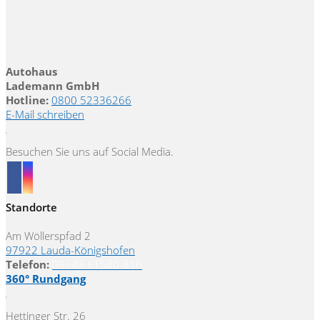
Autohaus
Lademann GmbH
Hotline:
0800 52336266
E-Mail schreiben
Besuchen Sie uns auf Social Media.
Standorte
Am Wöllerspfad 2
97922 Lauda-Königshofen
Telefon:
09343 61580-810
360° Rundgang
Hettinger Str. 26