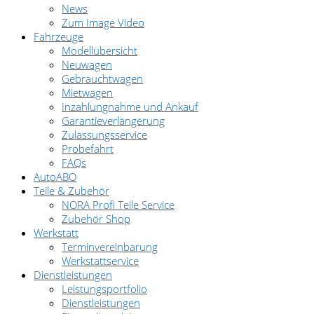
News
Zum Image Video
Fahrzeuge
Modellübersicht
Neuwagen
Gebrauchtwagen
Mietwagen
Inzahlungnahme und Ankauf
Garantieverlängerung
Zulassungsservice
Probefahrt
FAQs
AutoABO
Teile & Zubehör
NORA Profi Teile Service
Zubehör Shop
Werkstatt
Terminvereinbarung
Werkstattservice
Dienstleistungen
Leistungsportfolio
Dienstleistungen