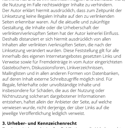
die Nutzung im Falle rechtswidriger Inhalte zu verhindern.
Der Autor erklärt hiermit ausdrücklich, dass zum Zeitpunkt der
Linksetzung keine illegalen Inhalte auf den zu verlinkenden
Seiten erkennbar waren. Auf die aktuelle und zukünftige
Gestaltung, die Inhalte oder die Urheberschaft der
verlinkten/verknüpften Seiten hat der Autor keinerlei Einfluss.
Deshalb distanziert er sich hiermit ausdrücklich von allen
Inhalten aller verlinkten /verknüpften Seiten, die nach der
Linksetzung verändert wurden. Diese Feststellung gilt für alle
innerhalb des eigenen Internetangebotes gesetzten Links und
Verweise sowie für Fremdeinträge in vom Autor eingerichteten
Gästebüchern, Diskussionsforen, Linkverzeichnissen,
Mailinglisten und in allen anderen Formen von Datenbanken,
auf deren Inhalt externe Schreibzugriffe möglich sind. Für
illegale, fehlerhafte oder unvollständige Inhalte und
insbesondere für Schäden, die aus der Nutzung oder
Nichtnutzung solcherart dargebotener Informationen
entstehen, haftet allein der Anbieter der Seite, auf welche
verwiesen wurde, nicht derjenige, der über Links auf die
jeweilige Veröffentlichung lediglich verweist.
3. Urheber- und Kennzeichenrecht