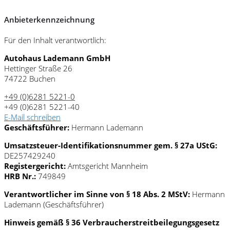
Anbieterkennzeichnung
Für den Inhalt verantwortlich:
Autohaus Lademann GmbH
Hettinger Straße 26
74722 Buchen
+49 (0)6281 5221-0
+49 (0)6281 5221-40
E-Mail schreiben
Geschäftsführer:
Hermann Lademann
Umsatzsteuer-Identifikationsnummer gem. § 27a UStG:
DE257429240
Registergericht:
Amtsgericht Mannheim
HRB Nr.:
749849
Verantwortlicher im Sinne von § 18 Abs. 2 MStV:
Hermann
Lademann (Geschäftsführer)
Hinweis gemäß § 36 Verbraucherstreitbeilegungsgesetz