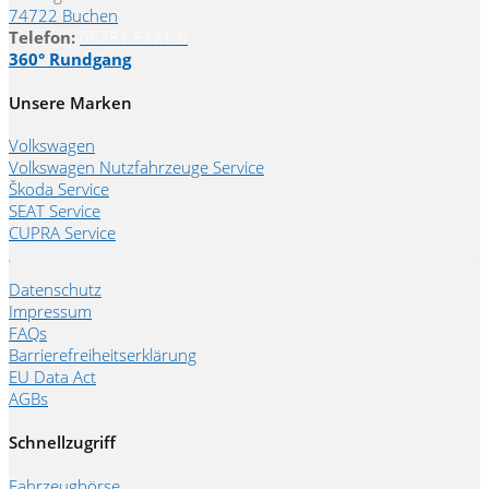
74722 Buchen
Telefon:
06281 5221-0
360° Rundgang
Unsere Marken
Volkswagen
Volkswagen Nutzfahrzeuge Service
Škoda Service
SEAT Service
CUPRA Service
Datenschutz
Impressum
FAQs
Barrierefreiheitserklärung
EU Data Act
AGBs
Schnellzugriff
Fahrzeugbörse