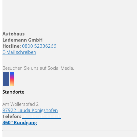
Autohaus
Lademann GmbH
Hotline:
0800 52336266
E-Mail schreiben
Besuchen Sie uns auf Social Media.
Standorte
Am Wöllerspfad 2
97922 Lauda-Königshofen
Telefon:
09343 61580-810
360° Rundgang