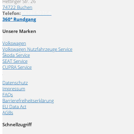
Hettinger Str. 26
74722 Buchen
Telefon:
06281 5221-0
360° Rundgang
Unsere Marken
Volkswagen
Volkswagen Nutzfahrzeuge Service
Škoda Service
SEAT Service
CUPRA Service
Datenschutz
Impressum
FAQs
Barrierefreiheitserklärung
EU Data Act
AGBs
Schnellzugriff