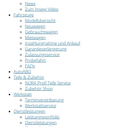
News
Zum Image Video
Fahrzeuge
Modellübersicht
Neuwagen
Gebrauchtwagen
Mietwagen
Inzahlungnahme und Ankauf
Garantieverlängerung
Zulassungsservice
Probefahrt
FAQs
AutoABO
Teile & Zubehör
NORA Profi Teile Service
Zubehör Shop
Werkstatt
Terminvereinbarung
Werkstattservice
Dienstleistungen
Leistungsportfolio
Dienstleistungen