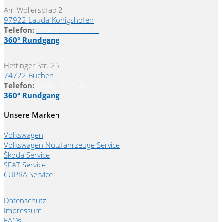
Am Wöllerspfad 2
97922 Lauda-Königshofen
Telefon:
09343 61580-810
360° Rundgang
Hettinger Str. 26
74722 Buchen
Telefon:
06281 5221-0
360° Rundgang
Unsere Marken
Volkswagen
Volkswagen Nutzfahrzeuge Service
Škoda Service
SEAT Service
CUPRA Service
Datenschutz
Impressum
FAQs