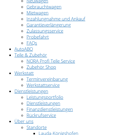
Neuwagen
Gebrauchtwagen
Mietwagen
Inzahlungnahme und Ankauf
Garantieverlängerung
Zulassungsservice
Probefahrt
FAQs
AutoABO
Teile & Zubehör
NORA Profi Teile Service
Zubehör Shop
Werkstatt
Terminvereinbarung
Werkstattservice
Dienstleistungen
Leistungsportfolio
Dienstleistungen
Finanzdienstleistungen
Rückrufservice
Über uns
Standorte
Lauda-Königshofen