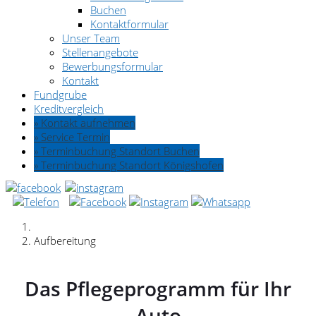
Buchen
Kontaktformular
Unser Team
Stellenangebote
Bewerbungsformular
Kontakt
Fundgrube
Kreditvergleich
» Kontakt aufnehmen
» Service Termin
» Terminbuchung Standort Buchen
» Terminbuchung Standort Königshofen
Aufbereitung
Das Pflegeprogramm für Ihr
Auto