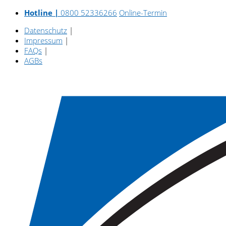
Hotline |
0800 52336266
Online-Termin
Datenschutz
|
Impressum
|
FAQs
|
AGBs