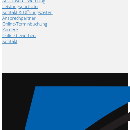
Aus unserer Werbung
Leistungsportfolio
Kontakt & Öffnungszeiten
Ansprechpartner
Online-Terminbuchung
Karriere
Online bewerben
Kontakt