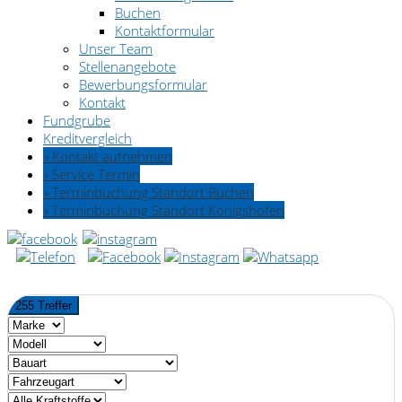
Buchen
Kontaktformular
Unser Team
Stellenangebote
Bewerbungsformular
Kontakt
Fundgrube
Kreditvergleich
» Kontakt aufnehmen
» Service Termin
» Terminbuchung Standort Buchen
» Terminbuchung Standort Königshofen
255 Treffer