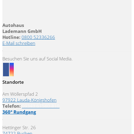
Autohaus
Lademann GmbH
Hotline:
0800 52336266
E-Mail schreiben
Besuchen Sie uns auf Social Media.
Standorte
Am Wöllerspfad 2
97922 Lauda-Königshofen
Telefon:
09343 61580-810
360° Rundgang
Hettinger Str. 26
74722 Buchen