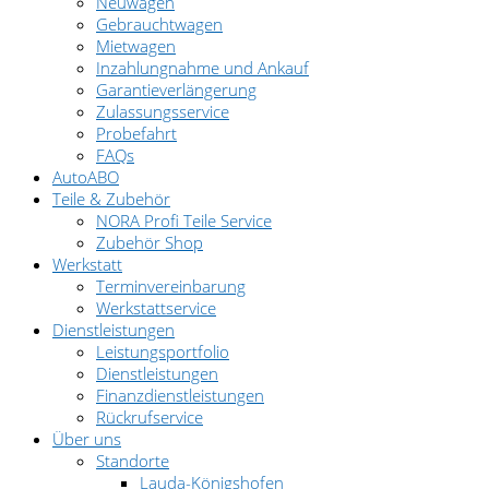
Neuwagen
Gebrauchtwagen
Mietwagen
Inzahlungnahme und Ankauf
Garantieverlängerung
Zulassungsservice
Probefahrt
FAQs
AutoABO
Teile & Zubehör
NORA Profi Teile Service
Zubehör Shop
Werkstatt
Terminvereinbarung
Werkstattservice
Dienstleistungen
Leistungsportfolio
Dienstleistungen
Finanzdienstleistungen
Rückrufservice
Über uns
Standorte
Lauda-Königshofen