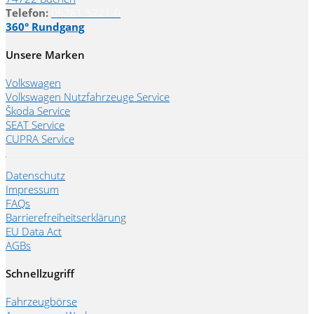
Telefon:
06281 5221-0
360° Rundgang
Unsere Marken
Volkswagen
Volkswagen Nutzfahrzeuge Service
Škoda Service
SEAT Service
CUPRA Service
Datenschutz
Impressum
FAQs
Barrierefreiheitserklärung
EU Data Act
AGBs
Schnellzugriff
Fahrzeugbörse