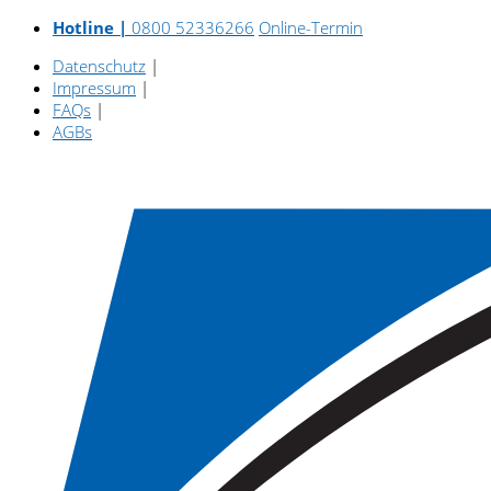
Hotline |
0800 52336266
Online-Termin
Datenschutz
|
Impressum
|
FAQs
|
AGBs