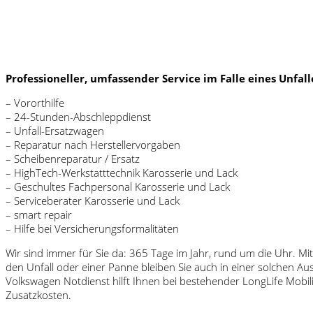
Professioneller, umfassender Service im Falle eines Unfall
– Vororthilfe
– 24-Stunden-Abschleppdienst
– Unfall-Ersatzwagen
– Reparatur nach Herstellervorgaben
– Scheibenreparatur / Ersatz
– HighTech-Werkstatttechnik Karosserie und Lack
– Geschultes Fachpersonal Karosserie und Lack
– Serviceberater Karosserie und Lack
– smart repair
– Hilfe bei Versicherungsformalitäten
Wir sind immer für Sie da: 365 Tage im Jahr, rund um die Uhr. M
den Unfall oder einer Panne bleiben Sie auch in einer solchen A
Volkswagen Notdienst hilft Ihnen bei bestehender LongLife Mobil
Zusatzkosten.