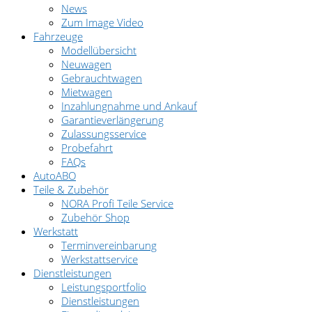
News
Zum Image Video
Fahrzeuge
Modellübersicht
Neuwagen
Gebrauchtwagen
Mietwagen
Inzahlungnahme und Ankauf
Garantieverlängerung
Zulassungsservice
Probefahrt
FAQs
AutoABO
Teile & Zubehör
NORA Profi Teile Service
Zubehör Shop
Werkstatt
Terminvereinbarung
Werkstattservice
Dienstleistungen
Leistungsportfolio
Dienstleistungen