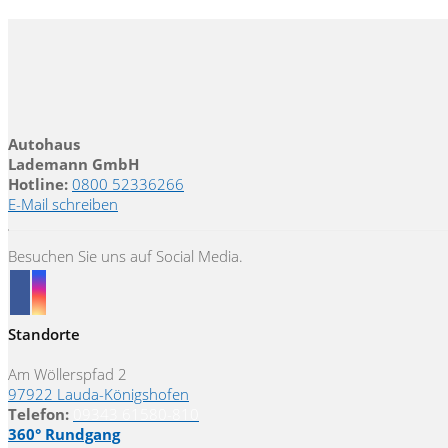
Autohaus
Lademann GmbH
Hotline:
0800 52336266
E-Mail schreiben
Besuchen Sie uns auf Social Media.
Standorte
Am Wöllerspfad 2
97922 Lauda-Königshofen
Telefon:
09343 61580-810
360° Rundgang