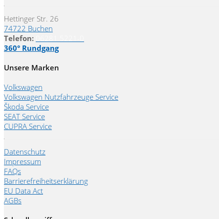
Hettinger Str. 26
74722 Buchen
Telefon:
06281 5221-0
360° Rundgang
Unsere Marken
Volkswagen
Volkswagen Nutzfahrzeuge Service
Škoda Service
SEAT Service
CUPRA Service
Datenschutz
Impressum
FAQs
Barrierefreiheitserklärung
EU Data Act
AGBs