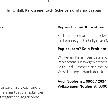
für Unfall, Karosserie, Lack, Scheiben und smart repair
es:
Reparatur mit Know-how:
Fachmännisch und mit modernst
Ihr Fahrzeug mit intelligente
Papierkram? Kein Problem:
Wir helfen Ihnen. Das Letzte,
Papierkram. Deswegen stehen Ih
Seite und kümmern sich mit Ih
Versicherung – damit der Unfall
Audi Notdienst: 0800 / 283
Volkswagen Notdienst: 0800
it unseren Services rund um
usnahmesituation mobil. Der
itätsgarantie sogar ohne