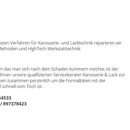
en Verfahren für Karosserie- und Lacktechnik reparieren wir
n Methoden und HighTech-Werkstatttechnik.
 um das man sich nach dem Schaden kümmern möchte, ist der
nen unsere qualifizierten Serviceberater Karosserie & Lack zur
nen zusammen persönlich um die Formalitäten mit der
 schnell vom Tisch ist.
444533
 / 897378423