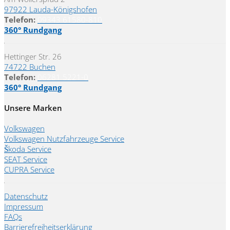
97922 Lauda-Königshofen
Telefon:
09343 61580-810
360° Rundgang
Hettinger Str. 26
74722 Buchen
Telefon:
06281 5221-0
360° Rundgang
Unsere Marken
Volkswagen
Volkswagen Nutzfahrzeuge Service
Škoda Service
SEAT Service
CUPRA Service
Datenschutz
Impressum
FAQs
Barrierefreiheitserklärung