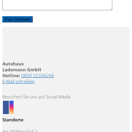
Autohaus
Lademann GmbH
Hotline:
0800 52336266
E-Mail schreiben
Besuchen Sie uns auf Social Media.
Standorte
Am Wöllerspfad 2