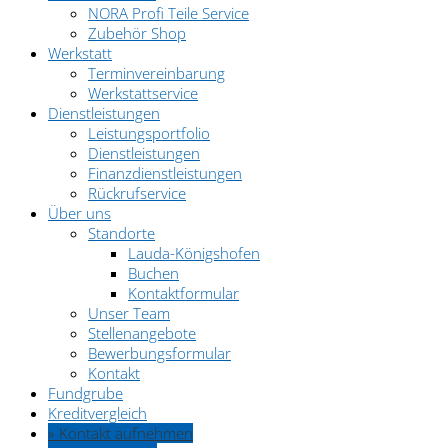
NORA Profi Teile Service
Zubehör Shop
Werkstatt
Terminvereinbarung
Werkstattservice
Dienstleistungen
Leistungsportfolio
Dienstleistungen
Finanzdienstleistungen
Rückrufservice
Über uns
Standorte
Lauda-Königshofen
Buchen
Kontaktformular
Unser Team
Stellenangebote
Bewerbungsformular
Kontakt
Fundgrube
Kreditvergleich
» Kontakt aufnehmen