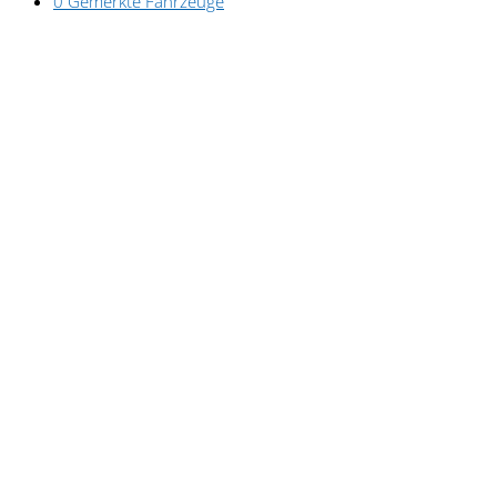
0
Gemerkte Fahrzeuge