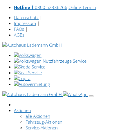
Hotline |
0800 52336266
Online-Termin
Datenschutz
|
Impressum
|
FAQs
|
AGBs
Aktionen
alle Aktionen
Fahrzeug-Aktionen
Service-Aktionen