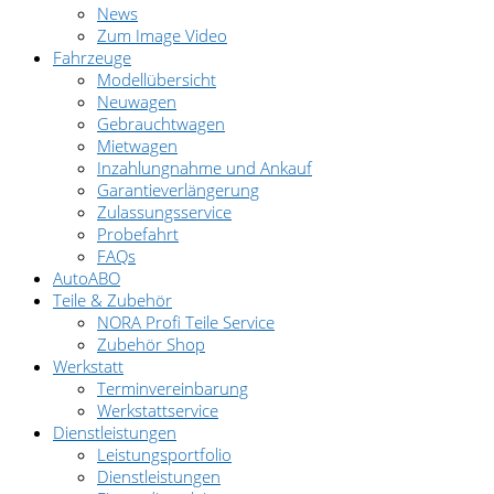
News
Zum Image Video
Fahrzeuge
Modellübersicht
Neuwagen
Gebrauchtwagen
Mietwagen
Inzahlungnahme und Ankauf
Garantieverlängerung
Zulassungsservice
Probefahrt
FAQs
AutoABO
Teile & Zubehör
NORA Profi Teile Service
Zubehör Shop
Werkstatt
Terminvereinbarung
Werkstattservice
Dienstleistungen
Leistungsportfolio
Dienstleistungen