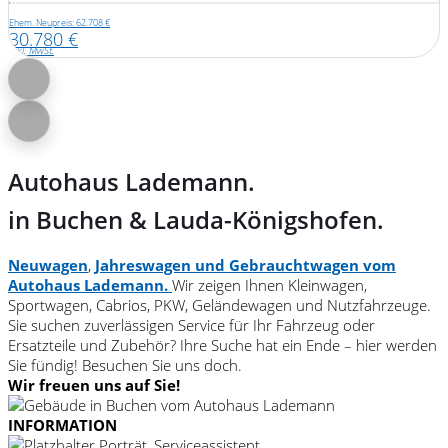
Ehem. Neupreis: 62.708 €
30.780 €
inkl. MwSt.
Autohaus Lademann.
in Buchen & Lauda-Königshofen.
Neuwagen
,
Jahreswagen und Gebrauchtwagen vom
Autohaus Lademann.
Wir zeigen Ihnen Kleinwagen,
Sportwagen, Cabrios, PKW, Geländewagen und Nutzfahrzeuge.
Sie suchen zuverlässigen Service für Ihr Fahrzeug oder
Ersatzteile und Zubehör? Ihre Suche hat ein Ende – hier werden
Sie fündig! Besuchen Sie uns doch.
Wir freuen uns auf Sie!
INFORMATION