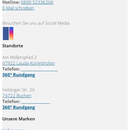
Hotline:
0800 52336266
E-Mail schreiben
Besuchen Sie uns auf Social Media.
Standorte
Am Wöllerspfad 2
97922 Lauda-Königshofen
Telefon:
09343 61580-810
360° Rundgang
Hettinger Str. 26
74722 Buchen
Telefon:
06281 5221-0
360° Rundgang
Unsere Marken