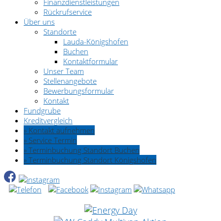
Finanzdienstleistungen
Rückrufservice
Über uns
Standorte
Lauda-Königshofen
Buchen
Kontaktformular
Unser Team
Stellenangebote
Bewerbungsformular
Kontakt
Fundgrube
Kreditvergleich
» Kontakt aufnehmen
» Service Termin
» Terminbuchung Standort Buchen
» Terminbuchung Standort Königshofen