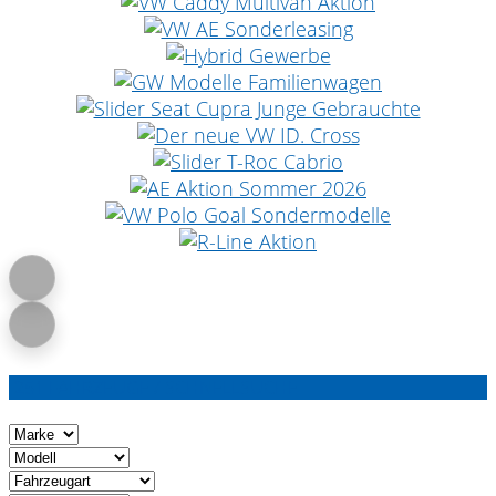
251 FAHRZEUGE / SCHNELLSUCHE