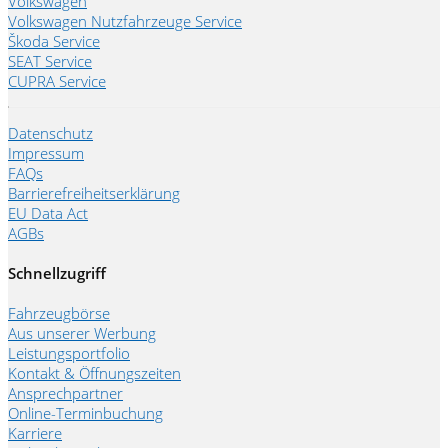
Volkswagen
Volkswagen Nutzfahrzeuge Service
Škoda Service
SEAT Service
CUPRA Service
Datenschutz
Impressum
FAQs
Barrierefreiheitserklärung
EU Data Act
AGBs
Schnellzugriff
Fahrzeugbörse
Aus unserer Werbung
Leistungsportfolio
Kontakt & Öffnungszeiten
Ansprechpartner
Online-Terminbuchung
Karriere