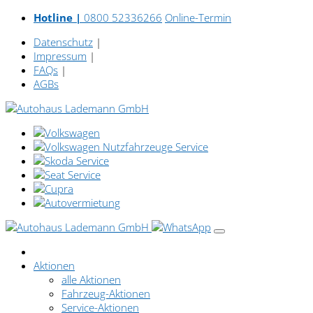
Hotline |
0800 52336266
Online-Termin
Datenschutz
|
Impressum
|
FAQs
|
AGBs
Aktionen
alle Aktionen
Fahrzeug-Aktionen
Service-Aktionen