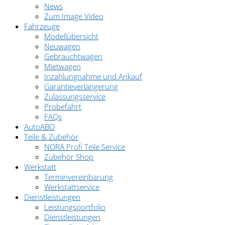
News
Zum Image Video
Fahrzeuge
Modellübersicht
Neuwagen
Gebrauchtwagen
Mietwagen
Inzahlungnahme und Ankauf
Garantieverlängerung
Zulassungsservice
Probefahrt
FAQs
AutoABO
Teile & Zubehör
NORA Profi Teile Service
Zubehör Shop
Werkstatt
Terminvereinbarung
Werkstattservice
Dienstleistungen
Leistungsportfolio
Dienstleistungen