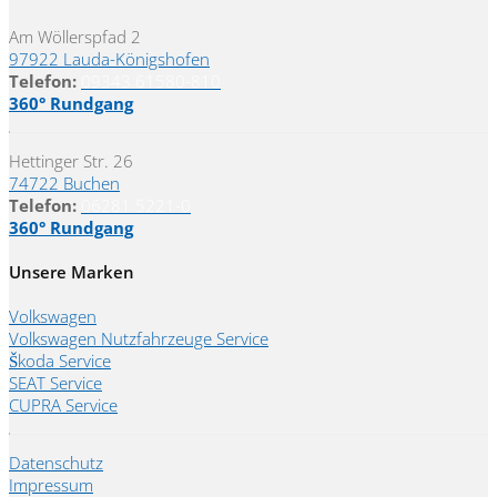
Am Wöllerspfad 2
97922 Lauda-Königshofen
Telefon:
09343 61580-810
360° Rundgang
Hettinger Str. 26
74722 Buchen
Telefon:
06281 5221-0
360° Rundgang
Unsere Marken
Volkswagen
Volkswagen Nutzfahrzeuge Service
Škoda Service
SEAT Service
CUPRA Service
Datenschutz
Impressum