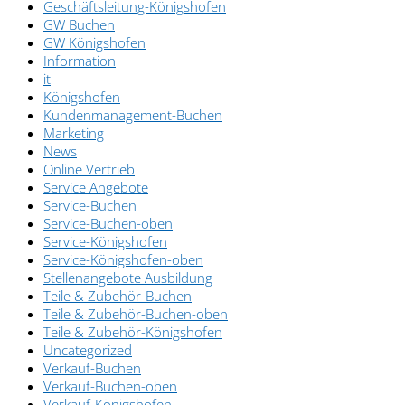
Geschäftsleitung-Königshofen
GW Buchen
GW Königshofen
Information
it
Königshofen
Kundenmanagement-Buchen
Marketing
News
Online Vertrieb
Service Angebote
Service-Buchen
Service-Buchen-oben
Service-Königshofen
Service-Königshofen-oben
Stellenangebote Ausbildung
Teile & Zubehör-Buchen
Teile & Zubehör-Buchen-oben
Teile & Zubehör-Königshofen
Uncategorized
Verkauf-Buchen
Verkauf-Buchen-oben
Verkauf-Königshofen