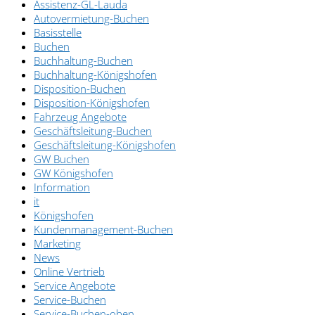
Assistenz-GL-Lauda
Autovermietung-Buchen
Basisstelle
Buchen
Buchhaltung-Buchen
Buchhaltung-Königshofen
Disposition-Buchen
Disposition-Königshofen
Fahrzeug Angebote
Geschäftsleitung-Buchen
Geschäftsleitung-Königshofen
GW Buchen
GW Königshofen
Information
it
Königshofen
Kundenmanagement-Buchen
Marketing
News
Online Vertrieb
Service Angebote
Service-Buchen
Service-Buchen-oben