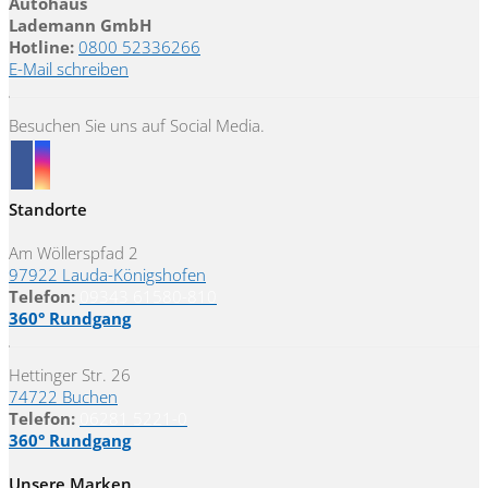
Autohaus
Lademann GmbH
Hotline:
0800 52336266
E-Mail schreiben
Besuchen Sie uns auf Social Media.
Standorte
Am Wöllerspfad 2
97922 Lauda-Königshofen
Telefon:
09343 61580-810
360° Rundgang
Hettinger Str. 26
74722 Buchen
Telefon:
06281 5221-0
360° Rundgang
Unsere Marken