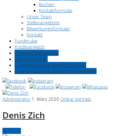
Buchen
Kontaktformular
Unser Team
Stellenangebote
Bewerbungsformular
Kontakt
Fundgrube
Kreditvergleich
» Kontakt aufnehmen
» Service Termin
» Terminbuchung Standort Buchen
» Terminbuchung Standort Königshofen
Administrator
1. März 2020
Online Vertrieb
Denis Zich
Continue