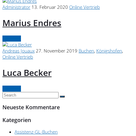
Administrator
13. Februar 2020
Online Vertrieb
Marius Endres
Continue
Andreas Jouaux
27. November 2019
Buchen
,
Königshofen
,
Online Vertrieb
Luca Becker
Continue
Neueste Kommentare
Kategorien
Assistenz-GL-Buchen