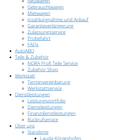
Neuwagen
Gebrauchtwagen
Mietwagen
Inzahlungnahme und Ankauf
Garantieverlängerung
Zulassungsservice
Probefahrt
FAQs
AutoABO
Teile & Zubehör
NORA Profi Teile Service
Zubehör Shop
Werkstatt
Terminvereinbarung
Werkstattservice
Dienstleistungen
Leistungsportfolio
Dienstleistungen
Finanzdienstleistungen
Rückrufservice
Über uns
Standorte
Lauda-Königshofen