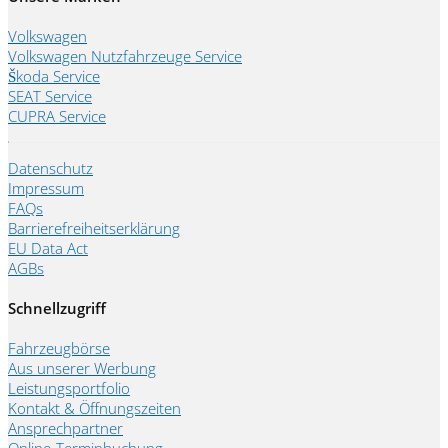
Volkswagen
Volkswagen Nutzfahrzeuge Service
Škoda Service
SEAT Service
CUPRA Service
Datenschutz
Impressum
FAQs
Barrierefreiheitserklärung
EU Data Act
AGBs
Schnellzugriff
Fahrzeugbörse
Aus unserer Werbung
Leistungsportfolio
Kontakt & Öffnungszeiten
Ansprechpartner