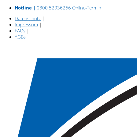
Hotline |
0800 52336266
Online-Termin
Datenschutz
|
Impressum
|
FAQs
|
AGBs