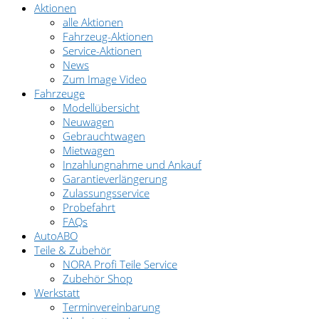
Aktionen
alle Aktionen
Fahrzeug-Aktionen
Service-Aktionen
News
Zum Image Video
Fahrzeuge
Modellübersicht
Neuwagen
Gebrauchtwagen
Mietwagen
Inzahlungnahme und Ankauf
Garantieverlängerung
Zulassungsservice
Probefahrt
FAQs
AutoABO
Teile & Zubehör
NORA Profi Teile Service
Zubehör Shop
Werkstatt
Terminvereinbarung