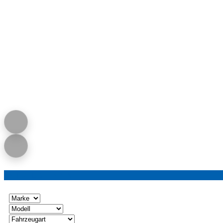
FAHRZEUGE LADEN...