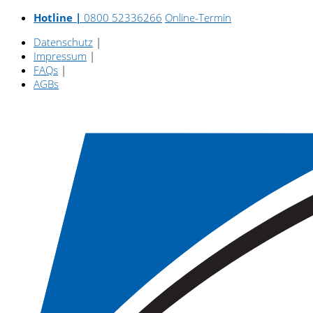
Hotline |
0800 52336266
Online-Termin
Datenschutz
|
Impressum
|
FAQs
|
AGBs