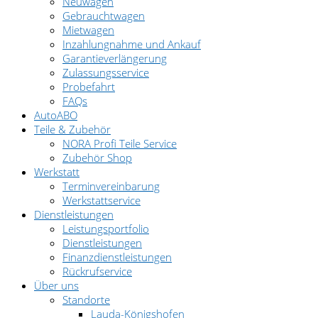
Neuwagen
Gebrauchtwagen
Mietwagen
Inzahlungnahme und Ankauf
Garantieverlängerung
Zulassungsservice
Probefahrt
FAQs
AutoABO
Teile & Zubehör
NORA Profi Teile Service
Zubehör Shop
Werkstatt
Terminvereinbarung
Werkstattservice
Dienstleistungen
Leistungsportfolio
Dienstleistungen
Finanzdienstleistungen
Rückrufservice
Über uns
Standorte
Lauda-Königshofen