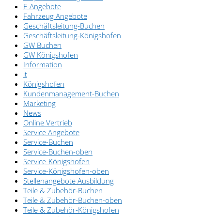
E-Angebote
Fahrzeug Angebote
Geschäftsleitung-Buchen
Geschäftsleitung-Königshofen
GW Buchen
GW Königshofen
Information
it
Königshofen
Kundenmanagement-Buchen
Marketing
News
Online Vertrieb
Service Angebote
Service-Buchen
Service-Buchen-oben
Service-Königshofen
Service-Königshofen-oben
Stellenangebote Ausbildung
Teile & Zubehör-Buchen
Teile & Zubehör-Buchen-oben
Teile & Zubehör-Königshofen