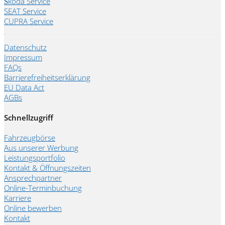
Škoda Service
SEAT Service
CUPRA Service
Datenschutz
Impressum
FAQs
Barrierefreiheitserklärung
EU Data Act
AGBs
Schnellzugriff
Fahrzeugbörse
Aus unserer Werbung
Leistungsportfolio
Kontakt & Öffnungszeiten
Ansprechpartner
Online-Terminbuchung
Karriere
Online bewerben
Kontakt