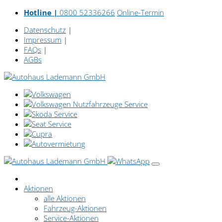
Hotline |
0800 52336266
Online-Termin
Datenschutz
|
Impressum
|
FAQs
|
AGBs
Aktionen
alle Aktionen
Fahrzeug-Aktionen
Service-Aktionen