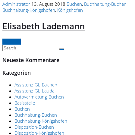
Administrator
13. August 2018
Buchen
,
Buchhaltung-Buchen
,
Buchhaltung-Königshofen
,
Königshofen
Elisabeth Lademann
Continue
Neueste Kommentare
Kategorien
Assistenz-GL-Buchen
Assistenz-GL-Lauda
Autovermietung-Buchen
Basisstelle
Buchen
Buchhaltung-Buchen
Buchhaltung-Königshofen
Disposition-Buchen
Disposition-Königshofen