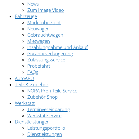
News
Zum Image Video
Fahrzeuge
Modellübersicht
Neuwagen
Gebrauchtwagen
Mietwagen
Inzahlungnahme und Ankauf
Garantieverlängerung
Zulassungsservice
Probefahrt
FAQs
AutoABO
Teile & Zubehör
NORA Profi Teile Service
Zubehör Shop
Werkstatt
Terminvereinbarung
Werkstattservice
Dienstleistungen
Leistungsportfolio
Dienstleistungen