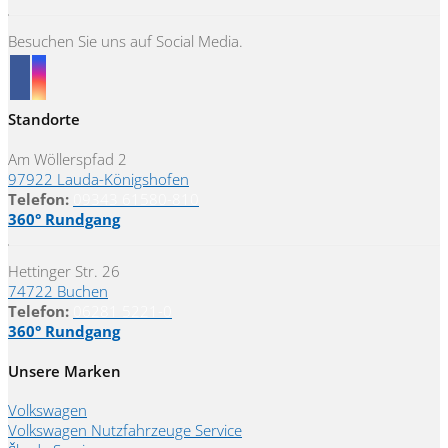
Besuchen Sie uns auf Social Media.
Standorte
Am Wöllerspfad 2
97922 Lauda-Königshofen
Telefon:
09343 61580-810
360° Rundgang
Hettinger Str. 26
74722 Buchen
Telefon:
06281 5221-0
360° Rundgang
Unsere Marken
Volkswagen
Volkswagen Nutzfahrzeuge Service