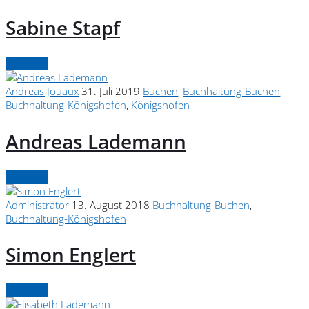
Sabine Stapf
Continue
Andreas Jouaux
31. Juli 2019
Buchen
,
Buchhaltung-Buchen
,
Buchhaltung-Königshofen
,
Königshofen
Andreas Lademann
Continue
Administrator
13. August 2018
Buchhaltung-Buchen
,
Buchhaltung-Königshofen
Simon Englert
Continue