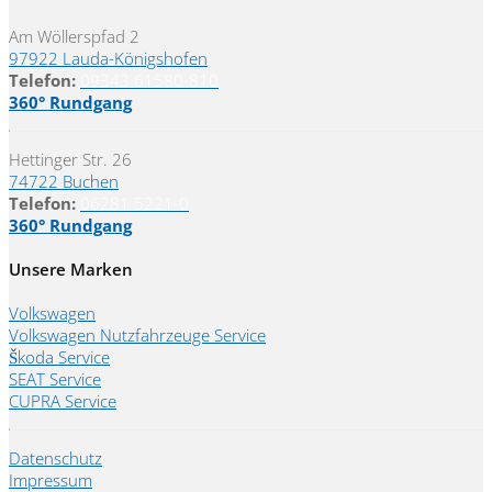
Am Wöllerspfad 2
97922 Lauda-Königshofen
Telefon:
09343 61580-810
360° Rundgang
Hettinger Str. 26
74722 Buchen
Telefon:
06281 5221-0
360° Rundgang
Unsere Marken
Volkswagen
Volkswagen Nutzfahrzeuge Service
Škoda Service
SEAT Service
CUPRA Service
Datenschutz
Impressum