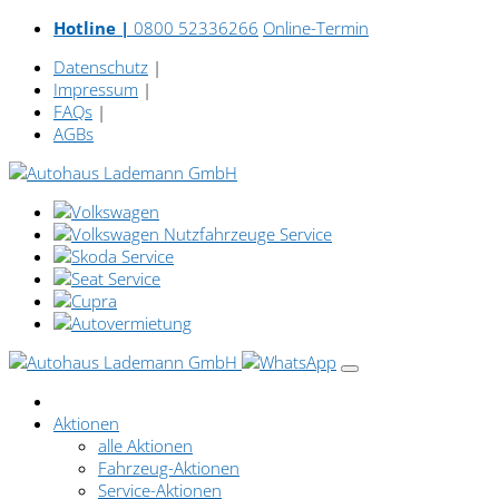
Hotline |
0800 52336266
Online-Termin
Datenschutz
|
Impressum
|
FAQs
|
AGBs
Aktionen
alle Aktionen
Fahrzeug-Aktionen
Service-Aktionen