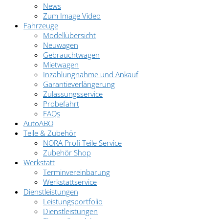
News
Zum Image Video
Fahrzeuge
Modellübersicht
Neuwagen
Gebrauchtwagen
Mietwagen
Inzahlungnahme und Ankauf
Garantieverlängerung
Zulassungsservice
Probefahrt
FAQs
AutoABO
Teile & Zubehör
NORA Profi Teile Service
Zubehör Shop
Werkstatt
Terminvereinbarung
Werkstattservice
Dienstleistungen
Leistungsportfolio
Dienstleistungen