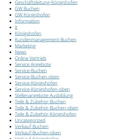
Geschäftsleitung-Königshofen
GW Buchen
GW Königshofen
Information
it
Königshofen
Kundenmanagement-Buchen
Marketing
News
Online Vertrieb
Service Angebote
Service-Buchen
Service-Buchen-oben
Service-Königshofen
Service-Königshofen-oben
Stellenangebote Ausbildung
Teile & Zubehör-Buchen
Teile & Zubehör-Buchen-oben
Teile & Zubehör-Königshofen
Uncategorized
Verkauf-Buchen
Verkauf-Buchen-oben
Verkauf-Königshofen