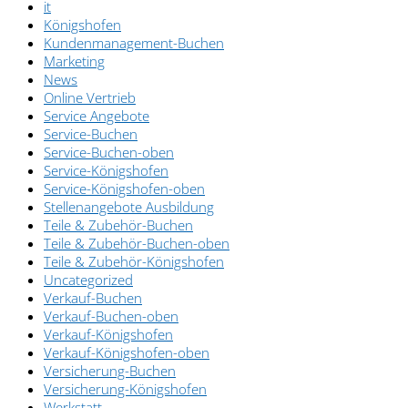
it
Königshofen
Kundenmanagement-Buchen
Marketing
News
Online Vertrieb
Service Angebote
Service-Buchen
Service-Buchen-oben
Service-Königshofen
Service-Königshofen-oben
Stellenangebote Ausbildung
Teile & Zubehör-Buchen
Teile & Zubehör-Buchen-oben
Teile & Zubehör-Königshofen
Uncategorized
Verkauf-Buchen
Verkauf-Buchen-oben
Verkauf-Königshofen
Verkauf-Königshofen-oben
Versicherung-Buchen
Versicherung-Königshofen
Werkstatt