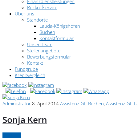
Finanzdienstleistungen
Rückrufservice
Über uns
Standorte
Lauda-Königshofen
Buchen
Kontaktformular
Unser Team
Stellenangebote
Bewerbungsformular
Kontakt
Fundgrube
Kreditvergleich
Administrator
8. April 2014
Assistenz-GL-Buchen
,
Assistenz-GL-L
Sonja Kern
Continue