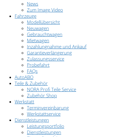
News
Zum Image Video
Fahrzeuge
Modellübersicht
Neuwagen
Gebrauchtwagen
Mietwagen
Inzahlungnahme und Ankauf
Garantieverlängerung
Zulassungsservice
Probefahrt
FAQs
AutoABO
Teile & Zubehör
NORA Profi Teile Service
Zubehör Shop
Werkstatt
Terminvereinbarung
Werkstattservice
Dienstleistungen
Leistungsportfolio
Dienstleistungen