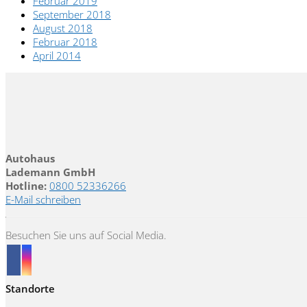
Februar 2019
September 2018
August 2018
Februar 2018
April 2014
Autohaus
Lademann GmbH
Hotline:
0800 52336266
E-Mail schreiben
Besuchen Sie uns auf Social Media.
Standorte