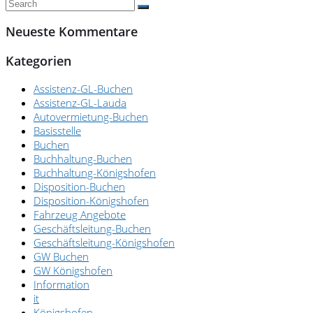
Neueste Kommentare
Kategorien
Assistenz-GL-Buchen
Assistenz-GL-Lauda
Autovermietung-Buchen
Basisstelle
Buchen
Buchhaltung-Buchen
Buchhaltung-Königshofen
Disposition-Buchen
Disposition-Königshofen
Fahrzeug Angebote
Geschäftsleitung-Buchen
Geschäftsleitung-Königshofen
GW Buchen
GW Königshofen
Information
it
Königshofen