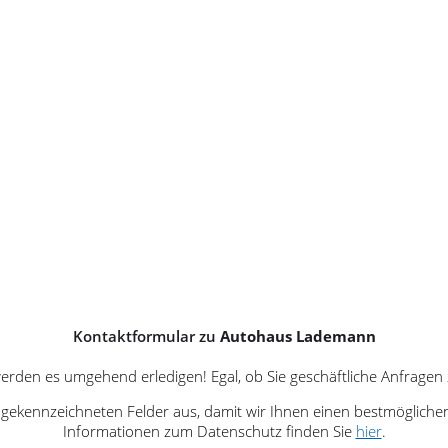
Kontaktformular zu
Autohaus Lademann
r werden es umgehend erledigen! Egal, ob Sie geschäftliche Anfrag
it * gekennzeichneten Felder aus, damit wir Ihnen einen bestmögliche
Informationen zum Datenschutz finden Sie
hier
.