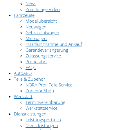
News
Zum Image Video
Fahrzeuge
Modellübersicht
Neuwagen
Gebrauchtwagen
Mietwagen
Inzahlungnahme und Ankauf
Garantieverlängerung
Zulassungsservice
Probefahrt
FAQs
AutoABO
Teile & Zubehör
NORA Profi Teile Service
Zubehör Shop
Werkstatt
Terminvereinbarung
Werkstattservice
Dienstleistungen
Leistungsportfolio
Dienstleistungen