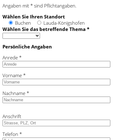
Angaben mit * sind Pflichtangaben.
Wählen Sie Ihren Standort
Buchen
Lauda-Königshofen
Wählen Sie das betreffende Thema *
Persönliche Angaben
Anrede *
Vorname *
Nachname *
Bitte
Anschrift
lasse
dieses
Feld
Telefon *
leer.