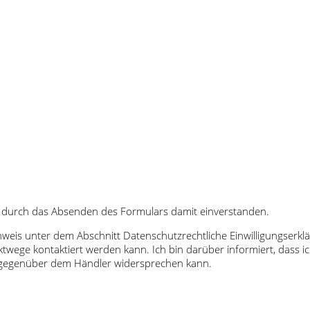
 durch das Absenden des Formulars damit einverstanden.
inweis unter dem Abschnitt Datenschutzrechtliche Einwilligungser
twege kontaktiert werden kann. Ich bin darüber informiert, dass
t gegenüber dem Händler widersprechen kann.