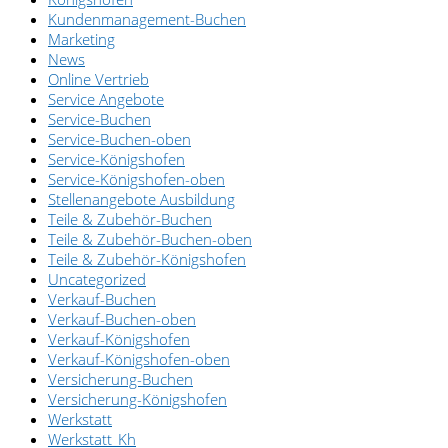
Kundenmanagement-Buchen
Marketing
News
Online Vertrieb
Service Angebote
Service-Buchen
Service-Buchen-oben
Service-Königshofen
Service-Königshofen-oben
Stellenangebote Ausbildung
Teile & Zubehör-Buchen
Teile & Zubehör-Buchen-oben
Teile & Zubehör-Königshofen
Uncategorized
Verkauf-Buchen
Verkauf-Buchen-oben
Verkauf-Königshofen
Verkauf-Königshofen-oben
Versicherung-Buchen
Versicherung-Königshofen
Werkstatt
Werkstatt_Kh